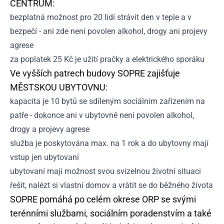
CENTRUM:
bezplatná možnost pro 20 lidí strávit den v teple a v
bezpečí - ani zde není povolen alkohol, drogy ani projevy
agrese
za poplatek 25 Kč je užití pračky a elektrického sporáku
Ve vyšších patrech budovy SOPRE zajišťuje
MĚSTSKOU UBYTOVNU:
kapacita je 10 bytů se sdíleným sociálním zařízením na
patře - dokonce ani v ubytovně není povolen alkohol,
drogy a projevy agrese
služba je poskytována max. na 1 rok a do ubytovny mají
vstup jen ubytovaní
ubytovaní mají možnost svou svízelnou životní situaci
řešit, nalézt si vlastní domov a vrátit se do běžného života
SOPRE pomáhá po celém okrese ORP se svými
terénními službami, sociálním poradenstvím a také