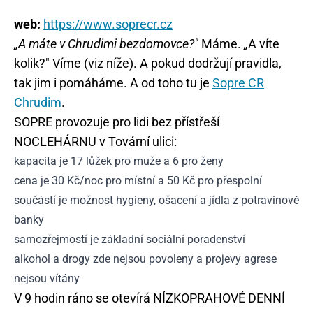
web:
https://www.soprecr.cz
„A máte v Chrudimi bezdomovce?"
Máme.
„
A víte
kolik?" Víme (viz níže). A pokud dodržují pravidla,
tak jim i pomáháme. A od toho tu je
Sopre CR
Chrudim
.
SOPRE provozuje pro lidi bez přístřeší
NOCLEHÁRNU v Tovární ulici:
kapacita je 17 lůžek pro muže a 6 pro ženy
cena je 30 Kč/noc pro místní a 50 Kč pro přespolní
součástí je možnost hygieny, ošacení a jídla z potravinové
banky
samozřejmostí je základní sociální poradenství
alkohol a drogy zde nejsou povoleny a projevy agrese
nejsou vítány
V 9 hodin ráno se otevírá NÍZKOPRAHOVÉ DENNÍ