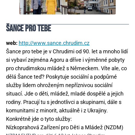
ŠANCE PRO TEBE
web:
http://www.sance.chrudim.cz
Šance pro tebe je v Chrudimi od 90. let a mnoho lidí
si vybaví zejména Agoru a dříve i výměnné pobyty
pro chrudimskou mládež s Německem. Víte ale, co
dělá Šance teď? Poskytuje sociální a podpůrné
služby lidem ohroženým nepříznivou sociální
situací. Jde o děti, mládež, mladé dospělé a jejich
rodiny. Pracují tu s jednotlivci a skupinami, dále s
komunitami z minorit, aktuálně i z Ukrajiny.
Konkrétně jde o tyto služby:
Nízkoprahová Zařízení pro Děti a Mládež (NZDM)