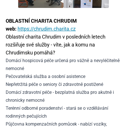
OBLASTNÍ CHARITA CHRUDIM
web:
https://chrudim.charita.cz
Oblastní charita Chrudim v posledních letech
rozšiřuje své služby - víte, jak a komu na
Chrudimsku pomáhá?
Domácí hospicová péče určená pro vážně a nevyléčitelně
nemocné
Pečovatelská služba a osobní asistence
Nepřetržitá péče o seniory či zdravotně postižené
Domácí zdravotní péče - bezplatná služba pro akutně i
chronicky nemocné
Terénní odborné poradenství - stará se o vzdělávání
rodinných pečujících
Půjčovna kompenzačních pomůcek - nabízí vozíky,