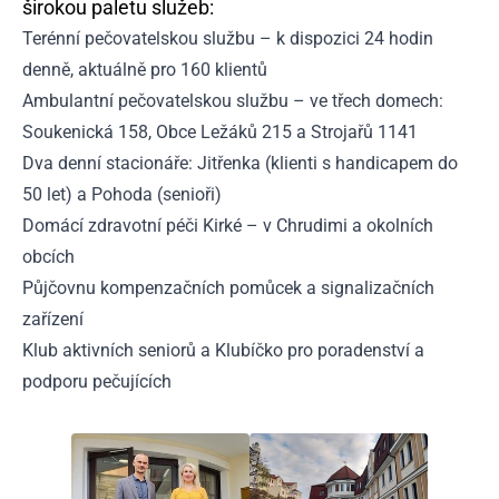
širokou paletu služeb:
Terénní pečovatelskou službu – k dispozici 24 hodin
denně, aktuálně pro 160 klientů
Ambulantní pečovatelskou službu – ve třech domech:
Soukenická 158, Obce Ležáků 215 a Strojařů 1141
Dva denní stacionáře: Jitřenka (klienti s handicapem do
50 let) a Pohoda (senioři)
Domácí zdravotní péči Kirké – v Chrudimi a okolních
obcích
Půjčovnu kompenzačních pomůcek a signalizačních
zařízení
Klub aktivních seniorů a Klubíčko pro poradenství a
podporu pečujících