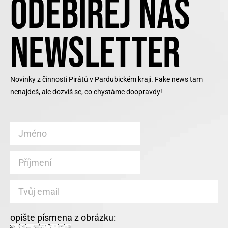
ODEBÍREJ NÁŠ
NEWSLETTER
Novinky z činnosti Pirátů v Pardubickém kraji. Fake news tam
nenajdeš, ale dozvíš se, co chystáme doopravdy!
opište písmena z obrázku: