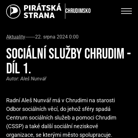
Chrudimsko
Aktuality
22. srpna 2024 0:00
SOCIÁLNÍ SLUŽBY CHRUDIM -
DÍL 1.
Autor:
Aleš Nunvář
Radní Aleš Nunvář má v Chrudimi na starosti
Odbor sociálních věcí, do jehož sféry spadá
Centrum sociálních služeb a pomoci Chrudim
(CSSP) a také další sociální neziskové
organizace, se kterými město spolupracuje.