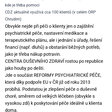
kde je třeba pomoci
CDZ aktuálně využívá cca 100 klientů (v celém ORP
Chrudim)
Obvykle nejde při péči o klienty jen o zajištění
psychiatrické péče, nastavení medikace a
terapeutického plánu, ale i jednání s úřady, řešení
financí (např. dluhů) a obstarání běžných potřeb,
jako je třeba nákup potravin.
CENTRA DUŠEVNÍHO ZDRAVÍ rostou po republice
jako houby po dešti.
Jde o součást REFORMY PSYCHIATRICKÉ PÉČE,
která díky podpoře EU v ČR již od roku 2013
probíhá. Podstatou je zlepšení péče o duševně
choré, směrem od velkých léčeben (obvykle s
vysokou zdí) k poskytování péče ideálně u klienta
doma.