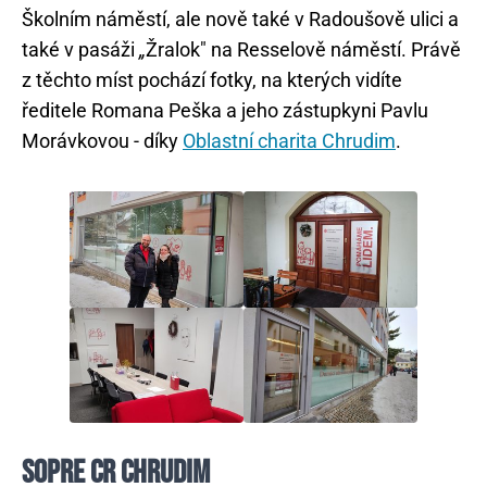
Školním náměstí, ale nově také v Radoušově ulici a
také v pasáži
„
Žralok" na Resselově náměstí. Právě
z těchto míst pochází fotky, na kterých vidíte
ředitele Romana Peška a jeho zástupkyni Pavlu
Morávkovou - díky
Oblastní charita Chrudim
.
SOPRE CR CHRUDIM