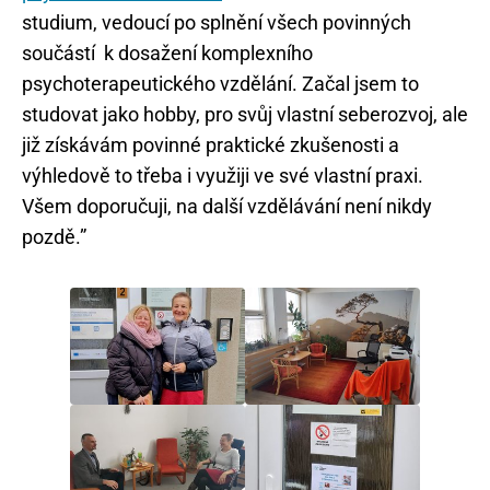
studium, vedoucí po splnění všech povinných
součástí k dosažení komplexního
psychoterapeutického vzdělání. Začal jsem to
studovat jako hobby, pro svůj vlastní seberozvoj, ale
již získávám povinné praktické zkušenosti a
výhledově to třeba i využiji ve své vlastní praxi.
Všem doporučuji, na další vzdělávání není nikdy
pozdě.”