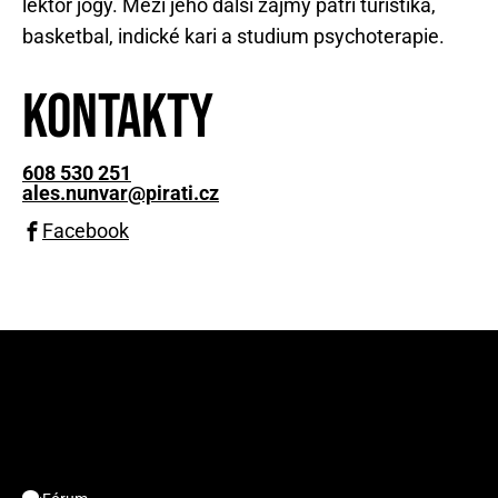
lektor jógy. Mezi jeho další zájmy patří turistika,
basketbal, indické kari a studium psychoterapie.
Kontakty
608 530 251
ales.nunvar@pirati.cz
Facebook