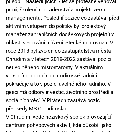
působil. Následujících 7 let se profesně věnoval
praxi, školení a poradenství v projektovému
managementu. Poslední pozice co zastával před
aktivním vstupem do politiky byl projektový
manažer zahraničních dodávkových projektů v
oblasti sledování a řízení leteckého provozu. V
roce 2018 byl zvolen do zastupitelstva města
Chrudim a v letech 2018-2022 zastával pozici
neuvolněného místostarosty. V aktuálním
volebním období na chrudimské radnici
pokračuje a to v pozici uvolněného radního. V
gesci má odbory investic, životního prostředí a
sociálních věcí. V Pirátech zastává pozici
předsedy MS Chrudimsko.
V Chrudimi vede neziskový spolek provozující
centrum pohybových aktivit, kde působí i jako