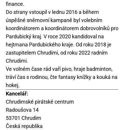
finance.
Do strany vstoupil v lednu 2016 a během
úspěšné sněmovní kampaně byl volebním
koordinátorem a koordinátorem dobrovolníků pro
Pardubický kraj. V roce 2020 kandidoval na
hejtmana Pardubického kraje. Od roku 2018 je
zastupitelem Chrudimi, od roku 2022 radním
Chrudimi.
Ve volném čase rád vaří pivo, hraje badminton,
tráví čas s rodinou, čte fantasy knížky a kouká na
hokej.
Kancelář:
Chrudimské pirátské centrum
Radoušova 14
53701 Chrudim
Česká republika