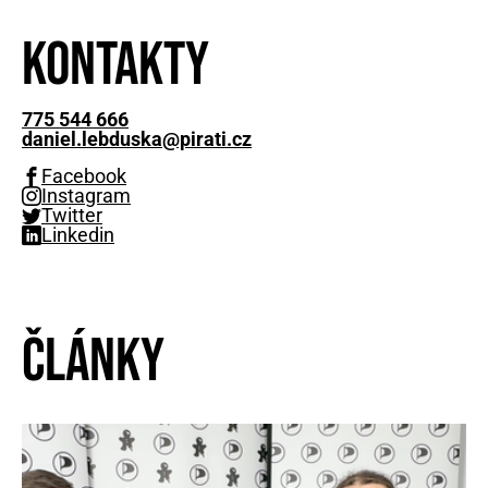
Kontakty
775 544 666
daniel.lebduska@pirati.cz
Facebook
Instagram
Twitter
Linkedin
Články