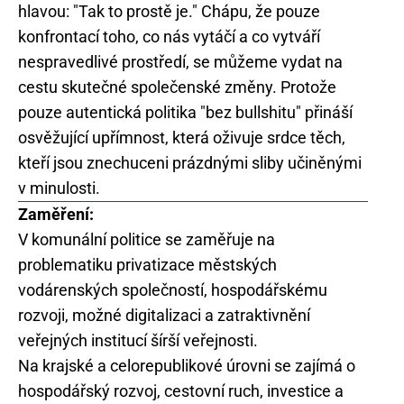
hlavou: "Tak to prostě je." Chápu, že pouze
konfrontací toho, co nás vytáčí a co vytváří
nespravedlivé prostředí, se můžeme vydat na
cestu skutečné společenské změny. Protože
pouze autentická politika "bez bullshitu" přináší
osvěžující upřímnost, která oživuje srdce těch,
kteří jsou znechuceni prázdnými sliby učiněnými
v minulosti.
Zaměření:
V komunální politice se zaměřuje na
problematiku privatizace městských
vodárenských společností, hospodářskému
rozvoji, možné digitalizaci a zatraktivnění
veřejných institucí šírší veřejnosti.
Na krajské a celorepublikové úrovni se zajímá o
hospodářský rozvoj, cestovní ruch, investice a