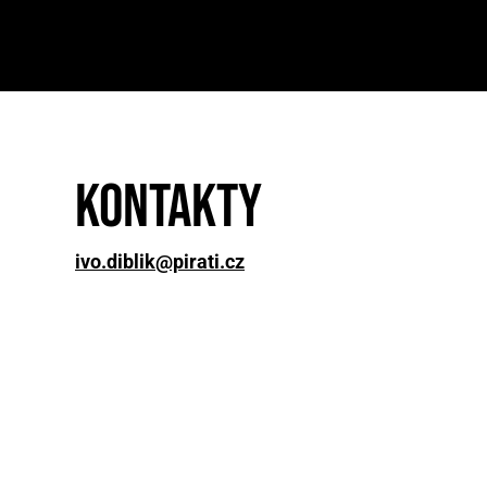
Kontakty
ivo.diblik@pirati.cz