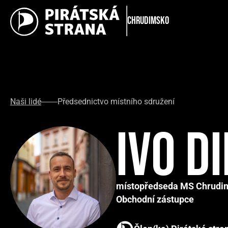
Chrudimsko
Naši lidé
Předsednictvo místního sdružení
Ivo D
místopředseda MS Chrudi
Obchodní zástupce