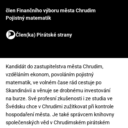
člen Finančního výboru města Chrudim
Pojistný matematik
Člen(ka) Pirátské strany
Kandidát do zastupitelstva města Chrudim,
vzděláním ekonom, povoláním pojistný
matematik, ve volném čase rád cestuje po
Skandinávii a věnuje se drobnému investování
na burze. Své profesní zkušenosti i ze studia ve
Švédsku chce v Chrudimi zužitkovat při kontrole
hospodaření města. Je také správcem knihovny
společenských věd v Chrudimském pirátském