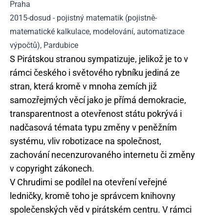
Praha
2015-dosud - pojistný matematik (pojistně-
matematické kalkulace, modelování, automatizace
výpočtů), Pardubice
S Pirátskou stranou sympatizuje, jelikož je to v
rámci českého i světového rybníku jediná ze
stran, která kromě v mnoha zemích již
samozřejmých věcí jako je přímá demokracie,
transparentnost a otevřenost státu pokrývá i
nadčasová témata typu změny v peněžním
systému, vliv robotizace na společnost,
zachování necenzurovaného internetu či změny
v copyright zákonech.
V Chrudimi se podílel na otevření veřejné
ledničky, kromě toho je správcem knihovny
společenských věd v pirátském centru. V rámci