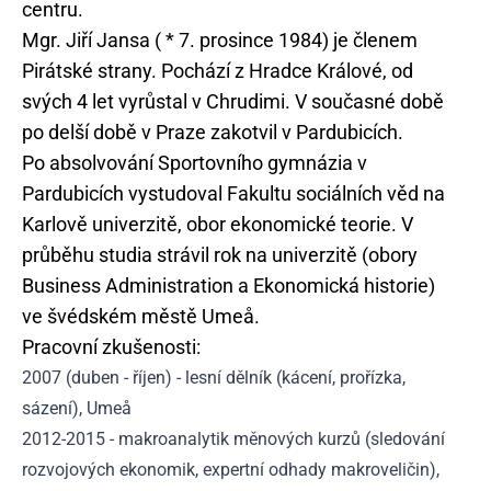
centru.
Mgr. Jiří Jansa ( * 7. prosince 1984) je členem
Pirátské strany. Pochází z Hradce Králové, od
svých 4 let vyrůstal v Chrudimi. V současné době
po delší době v Praze zakotvil v Pardubicích.
Po absolvování Sportovního gymnázia v
Pardubicích vystudoval Fakultu sociálních věd na
Karlově univerzitě, obor ekonomické teorie. V
průběhu studia strávil rok na univerzitě (obory
Business Administration a Ekonomická historie)
ve švédském městě Umeå.
Pracovní zkušenosti:
2007 (duben - říjen) - lesní dělník (kácení, prořízka,
sázení), Umeå
2012-2015 - makroanalytik měnových kurzů (sledování
rozvojových ekonomik, expertní odhady makroveličin),