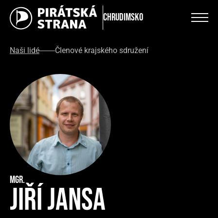
Chrudimsko
Naši lidé
Členové krajského sdružení
Mgr.
Jiří Jansa