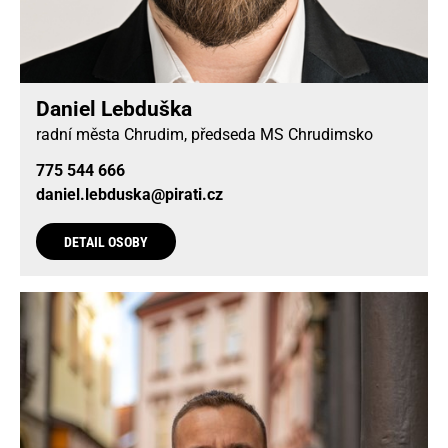
Daniel Lebduška
radní města Chrudim, předseda MS Chrudimsko
775 544 666
daniel.lebduska@pirati.cz
DETAIL OSOBY