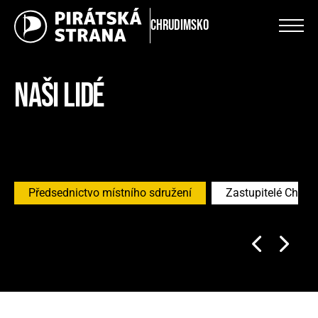
Chrudimsko
NAŠI LIDÉ
Předsednictvo místního sdružení
Zastupitelé Chrud