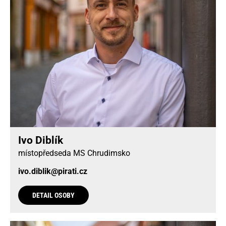
Ivo Diblík
místopředseda MS Chrudimsko
ivo.diblik@pirati.cz
DETAIL OSOBY